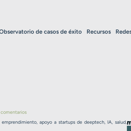
Observatorio de casos de éxito
Recursos
Redes
 comentarios
m
emprendimiento, apoyo a startups de deeptech, IA, salud,