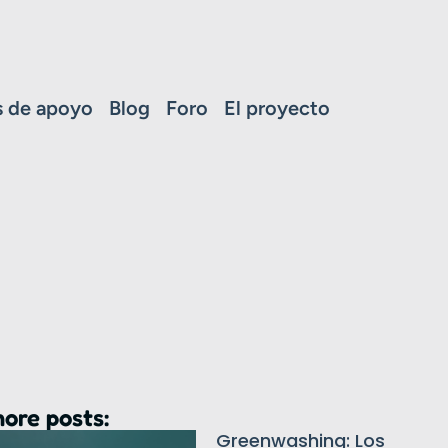
 de apoyo
Blog
Foro
El proyecto
ore posts:
Greenwashing: Los