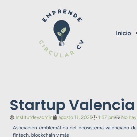
Inicio
Startup Valencia
Institutdevadmin
agosto 11, 2025
1:57 pm
No hay
Asociación emblemática del ecosistema valenciano de 
fintech, blockchain y más