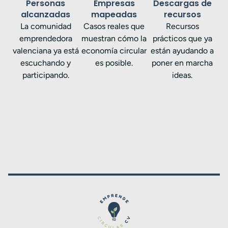
Personas
Empresas
Descargas de
alcanzadas
mapeadas
recursos
La comunidad
Casos reales que
Recursos
emprendedora
muestran cómo la
prácticos que ya
valenciana ya está
economía circular
están ayudando a
escuchando y
es posible.
poner en marcha
participando.
ideas.