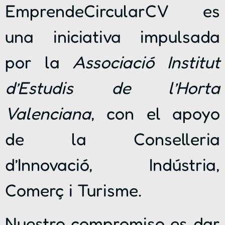
EmprendeCircularCV es
una iniciativa impulsada
por la
Associació Institut
d’Estudis de l’Horta
Valenciana
, con el apoyo
de la Conselleria
d’Innovació, Indústria,
Comerç i Turisme.
Nuestro compromiso es dar