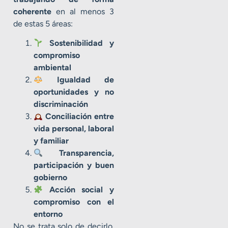
coherente
en al menos 3
de estas 5 áreas:
Sostenibilidad y
compromiso
ambiental
Igualdad de
oportunidades y no
discriminación
Conciliación entre
vida personal, laboral
y familiar
Transparencia,
participación y buen
gobierno
Acción social y
compromiso con el
entorno
No se trata solo de decirlo.