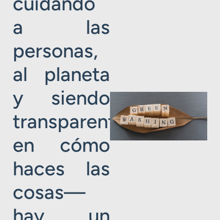
cuidando
a las
personas,
al planeta
y siendo
transparente
en cómo
haces las
cosas—
hay un