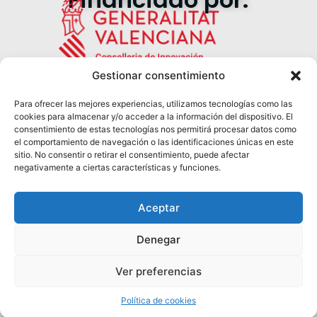
Gestionar consentimiento
Para ofrecer las mejores experiencias, utilizamos tecnologías como las
cookies para almacenar y/o acceder a la información del dispositivo. El
Síguenos en redes:
consentimiento de estas tecnologías nos permitirá procesar datos como
el comportamiento de navegación o las identificaciones únicas en este
sitio. No consentir o retirar el consentimiento, puede afectar
negativamente a ciertas características y funciones.
Aceptar
Denegar
© 2025 EmprendecircularCV.
Política de Privacidad
Todos los derechos reservados.
Términos de Servicio
Ver preferencias
Configuración de Cookies
Política de cookies