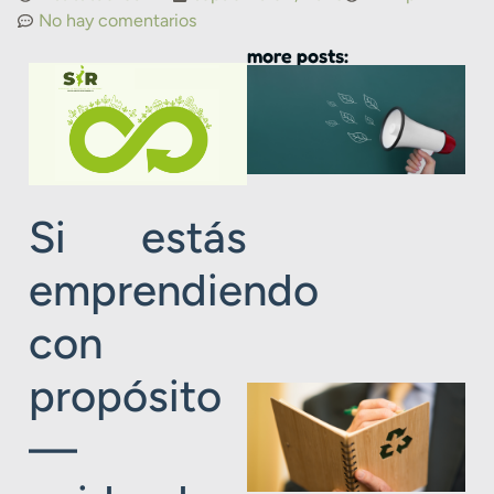
No hay comentarios
more posts:
Si estás
emprendiendo
con
propósito
—