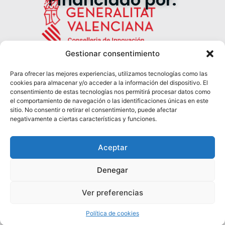
Gestionar consentimiento
Para ofrecer las mejores experiencias, utilizamos tecnologías como las
cookies para almacenar y/o acceder a la información del dispositivo. El
Síguenos en redes:
consentimiento de estas tecnologías nos permitirá procesar datos como
el comportamiento de navegación o las identificaciones únicas en este
sitio. No consentir o retirar el consentimiento, puede afectar
negativamente a ciertas características y funciones.
Aceptar
Denegar
© 2025 EmprendecircularCV.
Política de Privacidad
Todos los derechos reservados.
Términos de Servicio
Ver preferencias
Configuración de Cookies
Política de cookies