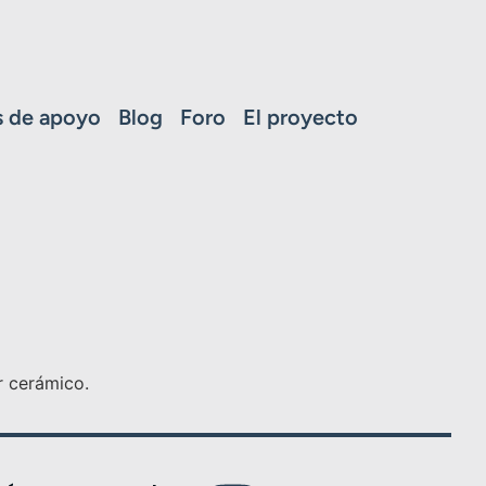
 de apoyo
Blog
Foro
El proyecto
or cerámico.