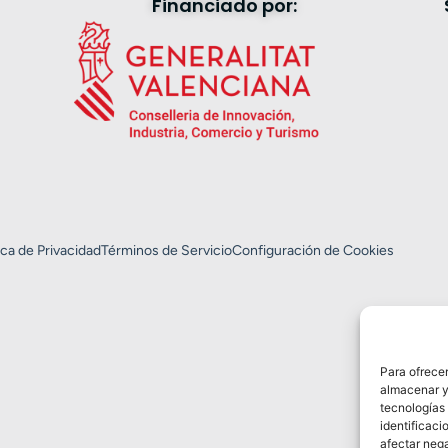
Financiado por:
ica de Privacidad
Términos de Servicio
Configuración de Cookies
Para ofrecer
almacenar y/
tecnologías
identificaci
afectar nega