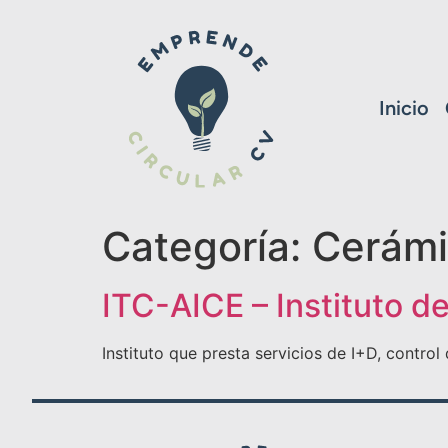
Inicio
Categoría:
Cerám
ITC-AICE – Instituto d
Instituto que presta servicios de I+D, control